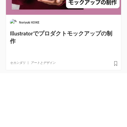
利用条件
行動規範
ヘルプセンター
地域を変更
Adobe.com
Filters